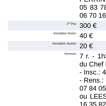
05 83 78
06 70 16
er
300 €
1
Prix :
Inscription Senior :
40 €
Inscription Jeunes :
20 €
Annonce :
7 r. - 1
du Chef 
- Insc.: 
- Rens.
07 84 05
ou LEES 
16 35 82