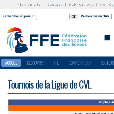
Plan du site
|
Contact
|
Publications
|
Mon C
Rechercher un joueur
Rechercher un club
ACCUEIL
DÉCOUVRIR
FFE
COMPÉTITIONS
SECTEU
Tournois de la Ligue de CVL
Trophée J