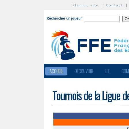
Plan du site
|
Contact
Rechercher un joueur
ACCUEIL
DÉCOUVRIR
FFE
COM
Tournois de la Ligue d