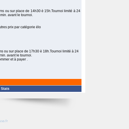
.sms ou sur place de 14h30 è 15h.Tournoi limité à 24
in. avant le tournoi.
tres prix par catégorie élo
.sms ou sur place de 17h30 è 18h.Tournoi limité à 24
in. avant le tournoi.
sommer et à payer .
|
Stats
so.fr