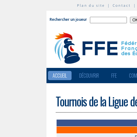
Plan du site
|
Contact
Rechercher un joueur
ACCUEIL
DÉCOUVRIR
FFE
COM
Tournois de la Ligue 