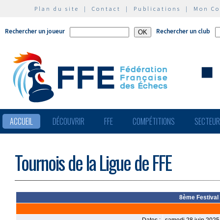
Plan du site
|
Contact
|
Publications
|
Mon C
Rechercher un joueur
Rechercher un club
ACCUEIL
DÉCOUVRIR
FFE
COMPÉTITIONS
SECTEU
Tournois de la Ligue de FFE
8ème Festival 