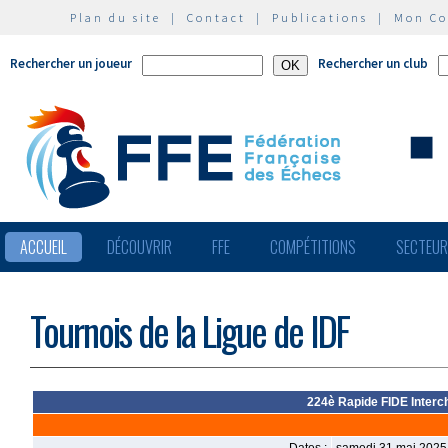
Plan du site
|
Contact
|
Publications
|
Mon C
Rechercher un joueur
Rechercher un club
ACCUEIL
DÉCOUVRIR
FFE
COMPÉTITIONS
SECTEU
Tournois de la Ligue de IDF
224è Rapide FIDE Interch