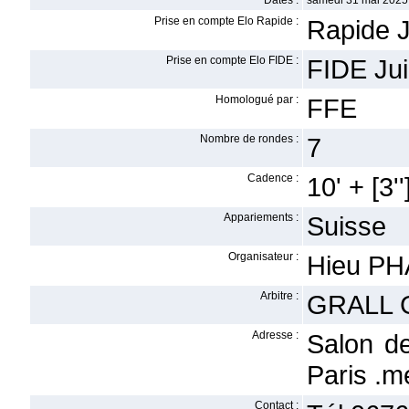
Dates :
samedi 31 mai 2025
Prise en compte Elo Rapide :
Rapide J
Prise en compte Elo FIDE :
FIDE Jui
Homologué par :
FFE
Nombre de rondes :
7
Cadence :
10' + [3''
Appariements :
Suisse
Organisateur :
Hieu P
Arbitre :
GRALL 
Adresse :
Salon d
Paris .
Contact :