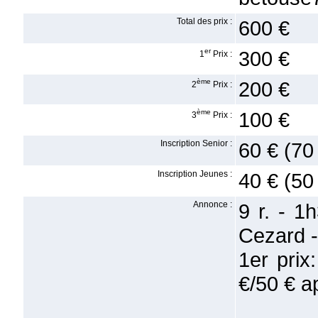
Total des prix :
600 €
er
300 €
1
Prix :
ème
200 €
2
Prix :
ème
100 €
3
Prix :
Inscription Senior :
60 € (70
Inscription Jeunes :
40 € (50
Annonce :
9 r. - 1
Cezard -
1er prix
€/50 € a