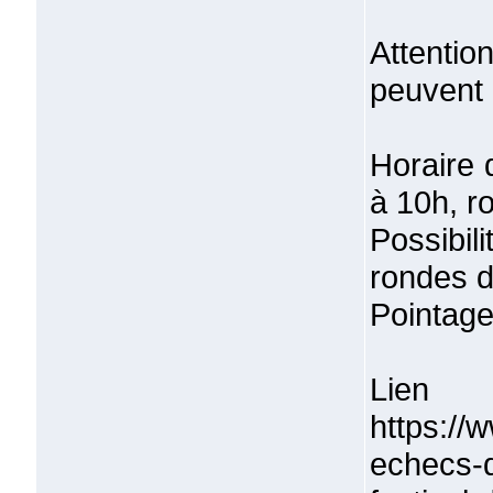
Attenti
peuvent 
Horaire 
à 10h, r
Possibil
rondes d
Pointage
Lien 
https://
echecs-