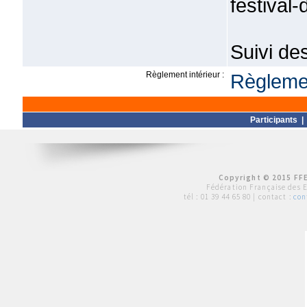
festival
Suivi de
Règlement intérieur :
Règlemen
Participants
Copyright © 2015 FFE
Fédération Française des 
tél :
01 39 44 65 80
| contact :
con