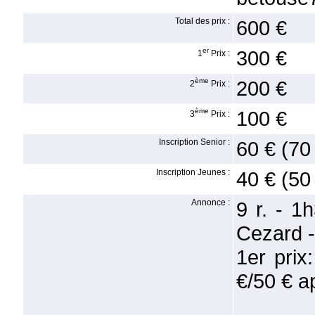
Total des prix :
600 €
er
300 €
1
Prix :
ème
200 €
2
Prix :
ème
100 €
3
Prix :
Inscription Senior :
60 € (70
Inscription Jeunes :
40 € (50
Annonce :
9 r. - 1
Cezard -
1er prix
€/50 € a