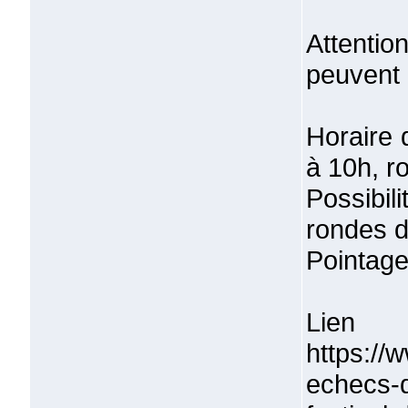
Attenti
peuvent 
Horaire 
à 10h, r
Possibil
rondes d
Pointage
Lien 
https://
echecs-