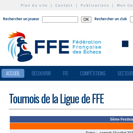
Plan du site
|
Contact
|
Publications
|
Mon C
Rechercher un joueur
Rechercher un club
ACCUEIL
DÉCOUVRIR
FFE
COMPÉTITIONS
SECTEU
Tournois de la Ligue de FFE
5ème Festival