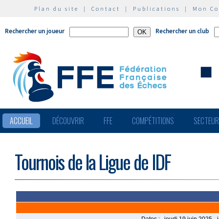
Plan du site
|
Contact
|
Publications
|
Mon C
Rechercher un joueur
Rechercher un club
ACCUEIL
DÉCOUVRIR
FFE
COMPÉTITIONS
SECTEU
Tournois de la Ligue de IDF