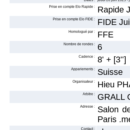
Dates :
jeudi 26 juin 2025 - 
Prise en compte Elo Rapide :
Rapide J
Prise en compte Elo FIDE :
FIDE Jui
Homologué par :
FFE
Nombre de rondes :
6
Cadence :
8' + [3'']
Appariements :
Suisse
Organisateur :
Hieu P
Arbitre :
GRALL 
Adresse :
Salon d
Paris .
Contact :