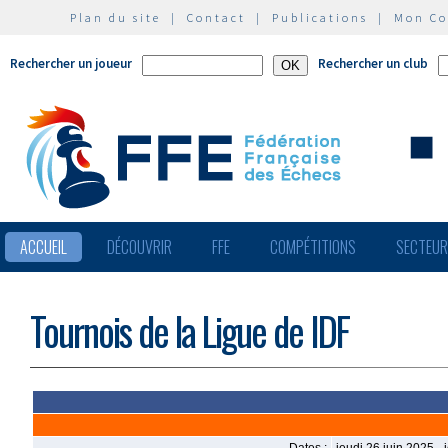
Plan du site
|
Contact
|
Publications
|
Mon C
Rechercher un joueur
Rechercher un club
ACCUEIL
DÉCOUVRIR
FFE
COMPÉTITIONS
SECTEU
Tournois de la Ligue de IDF