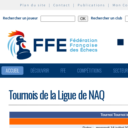
Plan du site
|
Contact
|
Publications
|
Mon C
Rechercher un joueur
Rechercher un club
ACCUEIL
DÉCOUVRIR
FFE
COMPÉTITIONS
SECTEU
Tournois de la Ligue de NAQ
Tournoi Tournoi 