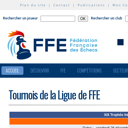
Plan du site
|
Contact
|
Publications
|
Mon C
Rechercher un joueur
Rechercher un club
ACCUEIL
DÉCOUVRIR
FFE
COMPÉTITIONS
SECTEU
Tournois de la Ligue de FFE
XIX Trophée In