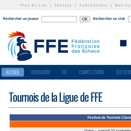
Plan du site
|
Contact
|
Publications
|
Mon C
Rechercher un joueur
Rechercher un club
ACCUEIL
DÉCOUVRIR
FFE
COMPÉTITIONS
SECTEU
Tournois de la Ligue de FFE
Festival de Tournois Clas