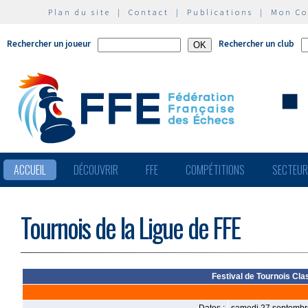
Plan du site
|
Contact
|
Publications
|
Mon C
Rechercher un joueur
Rechercher un club
ACCUEIL
DÉCOUVRIR
FFE
COMPÉTITIONS
SECTEU
Tournois de la Ligue de FFE
Festival de Tournois Cl