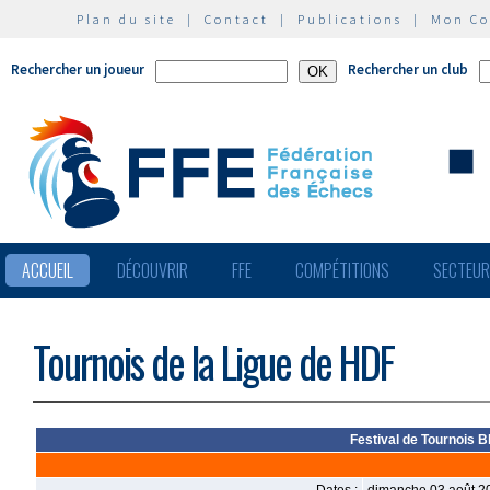
Plan du site
|
Contact
|
Publications
|
Mon C
Rechercher un joueur
Rechercher un club
ACCUEIL
DÉCOUVRIR
FFE
COMPÉTITIONS
SECTEU
Tournois de la Ligue de HDF
Festival de Tournois B