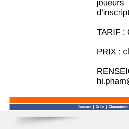
joueurs
d’inscrip
TARIF : 
PRIX : c
RENSE
hi.pham
Joueurs
|
Grille
|
Classement