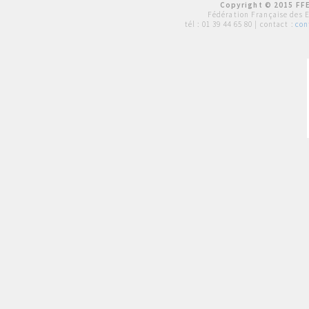
Copyright © 2015 FFE
Fédération Française des 
tél :
01 39 44 65 80
| contact :
con