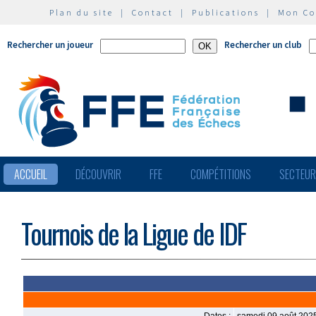
Plan du site
|
Contact
|
Publications
|
Mon C
Rechercher un joueur
Rechercher un club
ACCUEIL
DÉCOUVRIR
FFE
COMPÉTITIONS
SECTEU
Tournois de la Ligue de IDF