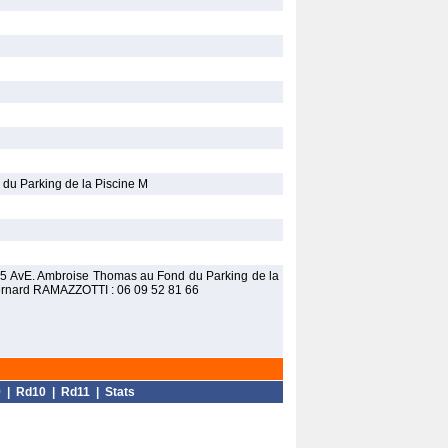
du Parking de la Piscine M
e 35 AvE. Ambroise Thomas au Fond du Parking de la
: Bernard RAMAZZOTTI : 06 09 52 81 66
9
|
Rd10
|
Rd11
|
Stats