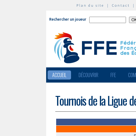
Plan du site
|
Contact
Rechercher un joueur
ACCUEIL
DÉCOUVRIR
FFE
COM
Tournois de la Ligue 