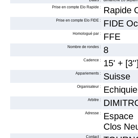
Dates :
dimanche 28 septem
Prise en compte Elo Rapide :
Rapide 
Prise en compte Elo FIDE :
FIDE Oc
Homologué par :
FFE
Nombre de rondes :
8
Cadence :
15' + [3''
Appariements :
Suisse
Organisateur :
Echiquie
Arbitre :
DIMITRO
Adresse :
Espace 
Clos Neu
Contact :