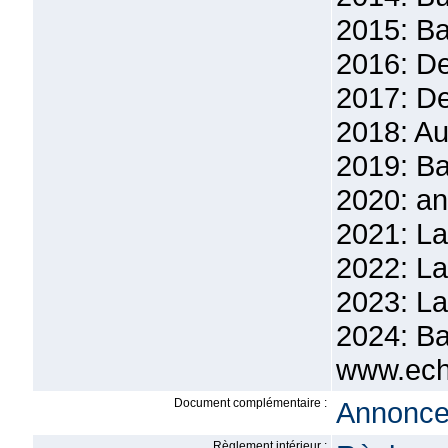
2015: Ba
2016: De
2017: De
2018: Au
2019: Ba
2020: a
2021: La
2022: La
2023: La
2024: Ba
www.echi
Document complémentaire :
Annonce 
Règlement intérieur :