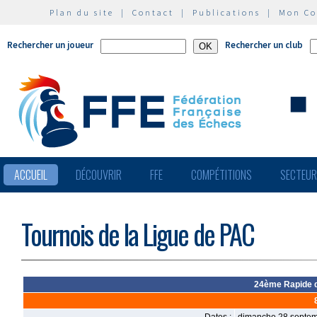
Plan du site
|
Contact
|
Publications
|
Mon C
Rechercher un joueur
Rechercher un club
ACCUEIL
DÉCOUVRIR
FFE
COMPÉTITIONS
SECTEU
Tournois de la Ligue de PAC
24ème Rapide de