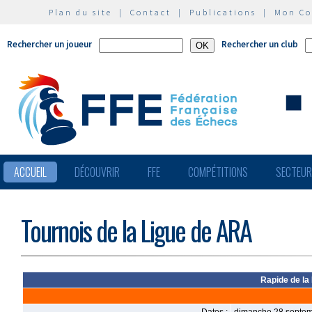
Plan du site
|
Contact
|
Publications
|
Mon C
Rechercher un joueur
Rechercher un club
ACCUEIL
DÉCOUVRIR
FFE
COMPÉTITIONS
SECTEU
Tournois de la Ligue de ARA
Rapide de la