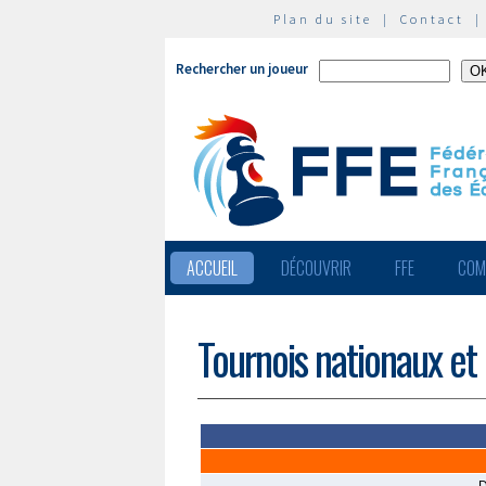
Plan du site
|
Contact
Rechercher un joueur
ACCUEIL
DÉCOUVRIR
FFE
COM
Tournois nationaux et