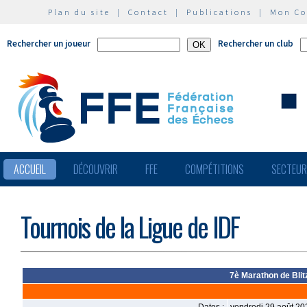
Plan du site
|
Contact
|
Publications
|
Mon C
Rechercher un joueur
Rechercher un club
ACCUEIL
DÉCOUVRIR
FFE
COMPÉTITIONS
SECTEU
Tournois de la Ligue de IDF
7è Marathon de Blit