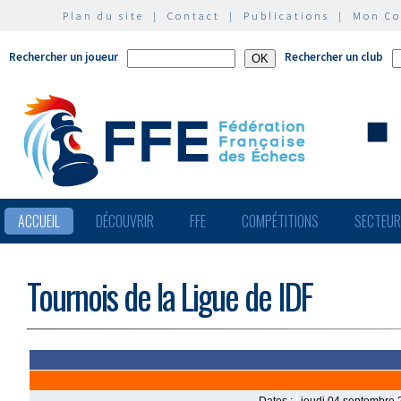
Plan du site
|
Contact
|
Publications
|
Mon C
Rechercher un joueur
Rechercher un club
ACCUEIL
DÉCOUVRIR
FFE
COMPÉTITIONS
SECTEU
Tournois de la Ligue de IDF