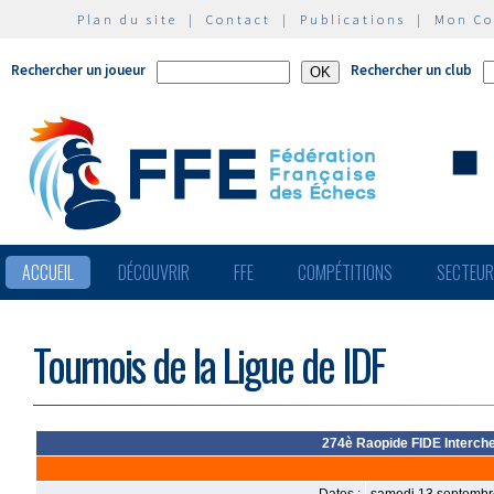
Plan du site
|
Contact
|
Publications
|
Mon C
Rechercher un joueur
Rechercher un club
ACCUEIL
DÉCOUVRIR
FFE
COMPÉTITIONS
SECTEU
Tournois de la Ligue de IDF
274è Raopide FIDE Interches