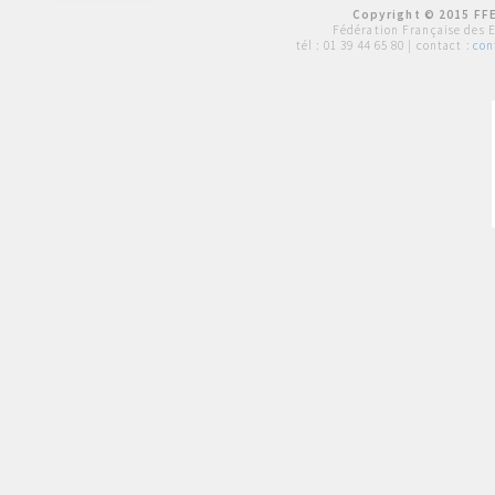
Copyright © 2015 FFE
Fédération Française des 
tél :
01 39 44 65 80
| contact :
con