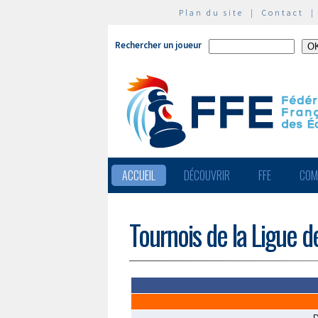
Plan du site
|
Contact
Rechercher un joueur
ACCUEIL
DÉCOUVRIR
FFE
COM
Tournois de la Ligue 