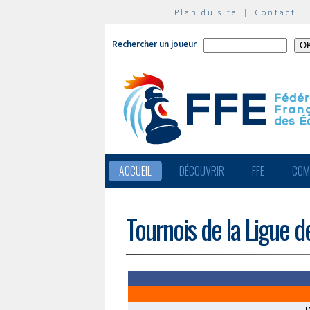
Plan du site
|
Contact
Rechercher un joueur
ACCUEIL
DÉCOUVRIR
FFE
COM
Tournois de la Ligue 