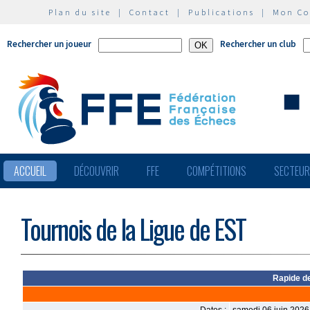
Plan du site
|
Contact
|
Publications
|
Mon C
Rechercher un joueur
Rechercher un club
ACCUEIL
DÉCOUVRIR
FFE
COMPÉTITIONS
SECTEU
Tournois de la Ligue de EST
Rapide de