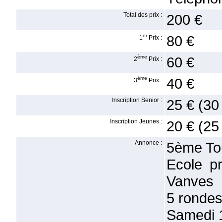
Total des prix :
200 €
er
80 €
1
Prix :
ème
60 €
2
Prix :
ème
40 €
3
Prix :
Inscription Senior :
25 € (30
Inscription Jeunes :
20 € (25
Annonce :
5ème To
Ecole p
Vanves
5 ronde
Samedi 