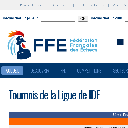
Plan du site
|
Contact
|
Publications
|
Mon C
Rechercher un joueur
Rechercher un club
ACCUEIL
DÉCOUVRIR
FFE
COMPÉTITIONS
SECTEU
Tournois de la Ligue de IDF
5ème Tour