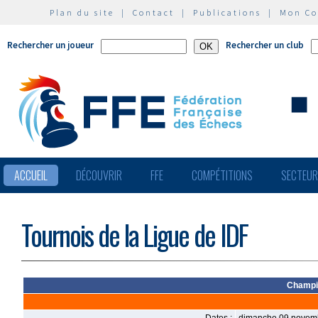
Plan du site
|
Contact
|
Publications
|
Mon C
Rechercher un joueur
Rechercher un club
ACCUEIL
DÉCOUVRIR
FFE
COMPÉTITIONS
SECTEU
Tournois de la Ligue de IDF
Champio