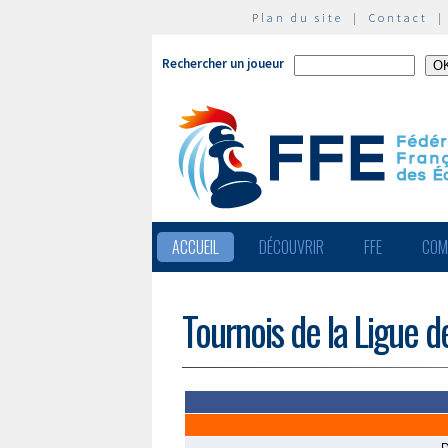
Plan du site
|
Contact
Rechercher un joueur
ACCUEIL
DÉCOUVRIR
FFE
COM
Tournois de la Ligue d