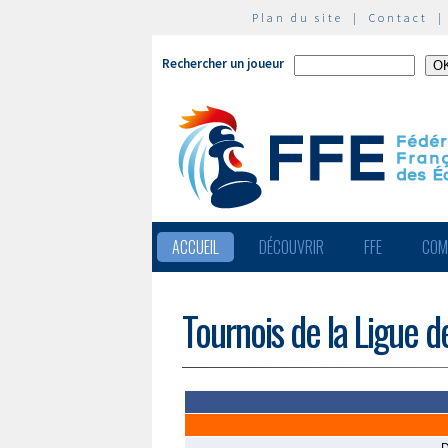
Plan du site
|
Contact
Rechercher un joueur
ACCUEIL
DÉCOUVRIR
FFE
COM
Tournois de la Ligue d