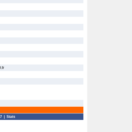
.fr
7
|
Stats