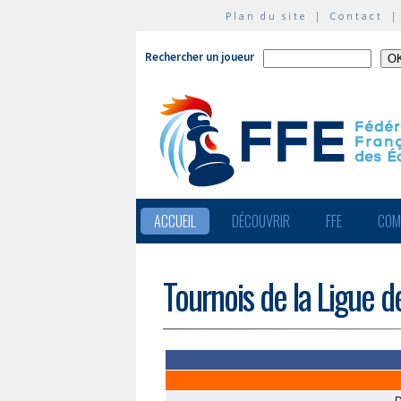
Plan du site
|
Contact
Rechercher un joueur
ACCUEIL
DÉCOUVRIR
FFE
COM
Tournois de la Ligue d