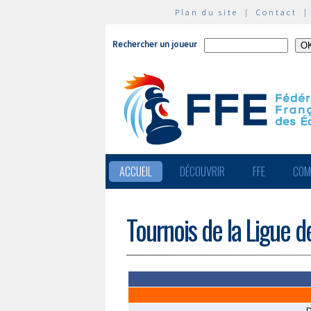
Plan du site
|
Contact
Rechercher un joueur
ACCUEIL
DÉCOUVRIR
FFE
COM
Tournois de la Ligue d