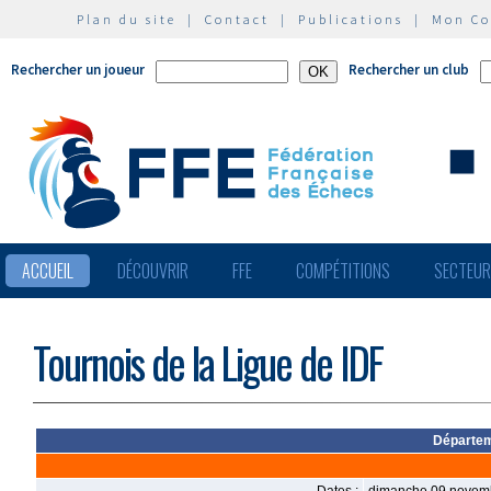
Plan du site
|
Contact
|
Publications
|
Mon C
Rechercher un joueur
Rechercher un club
ACCUEIL
DÉCOUVRIR
FFE
COMPÉTITIONS
SECTEU
Tournois de la Ligue de IDF
Départeme