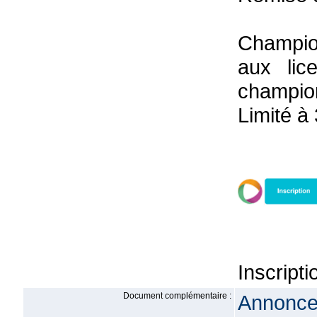
Champio
aux lic
champio
Limité à
Inscript
Document complémentaire :
Annonce 