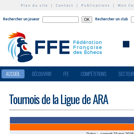
Plan du site
|
Contact
|
Publications
|
Mon C
Rechercher un joueur
Rechercher un club
ACCUEIL
DÉCOUVRIR
FFE
COMPÉTITIONS
SECTEU
Tournois de la Ligue de ARA