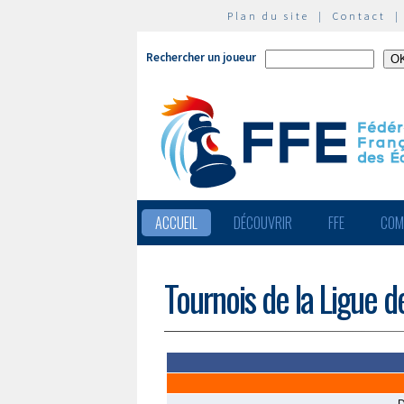
Plan du site
|
Contact
Rechercher un joueur
ACCUEIL
DÉCOUVRIR
FFE
COM
Tournois de la Ligue d