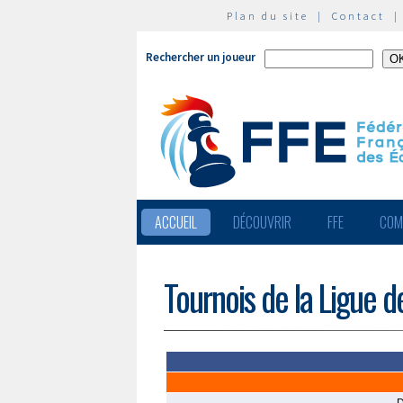
Plan du site
|
Contact
Rechercher un joueur
ACCUEIL
DÉCOUVRIR
FFE
COM
Tournois de la Ligue d