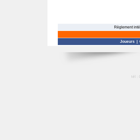
Règlement intér
Joueurs
|
tél :