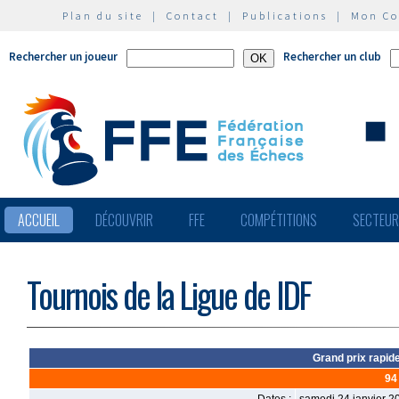
Plan du site
|
Contact
|
Publications
|
Mon C
Rechercher un joueur
Rechercher un club
ACCUEIL
DÉCOUVRIR
FFE
COMPÉTITIONS
SECTEU
Tournois de la Ligue de IDF
Grand prix rapid
94