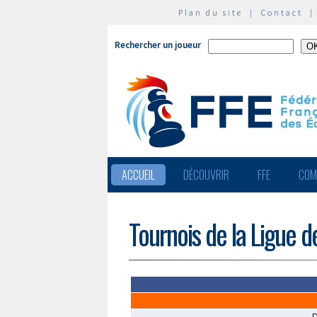
Plan du site
|
Contact
Rechercher un joueur
ACCUEIL
DÉCOUVRIR
FFE
COM
Tournois de la Ligue d