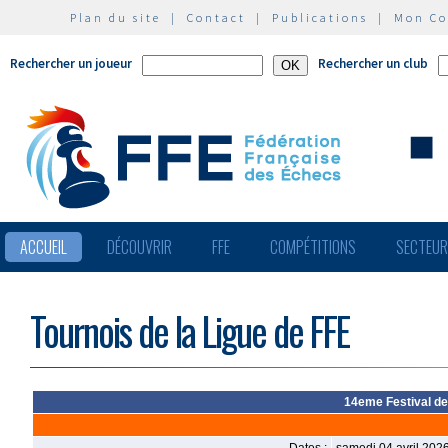
Plan du site
|
Contact
|
Publications
|
Mon C
Rechercher un joueur
Rechercher un club
ACCUEIL
DÉCOUVRIR
FFE
COMPÉTITIONS
SECTEU
Tournois de la Ligue de FFE
14eme Festival de