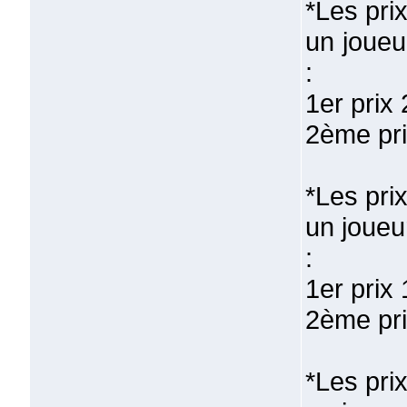
*Les pri
un joueu
:
1er prix
2ème pri
*Les pri
un joueu
:
1er prix
2ème pri
*Les pri