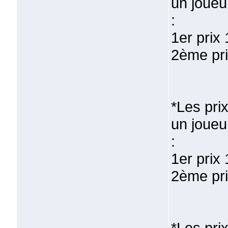
un joueu
:
1er prix
2ème pri
*Les pri
un joueu
:
1er prix
2ème pri
*Les prix