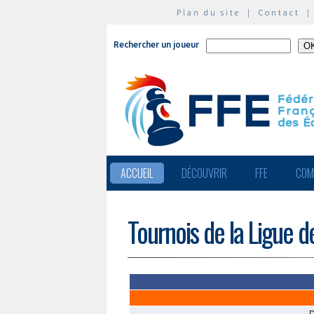
Plan du site
|
Contact
Rechercher un joueur
ACCUEIL
DÉCOUVRIR
FFE
COM
Tournois de la Ligue 