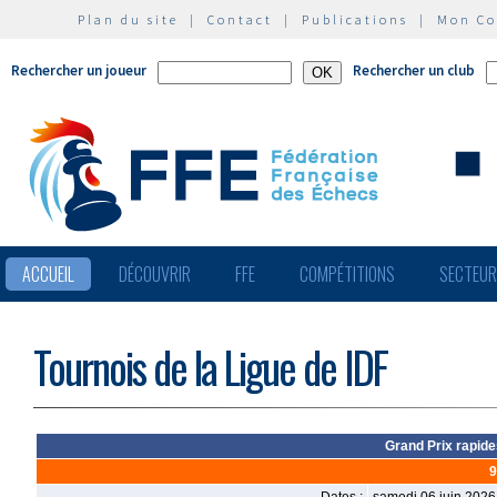
Plan du site
|
Contact
|
Publications
|
Mon C
Rechercher un joueur
Rechercher un club
ACCUEIL
DÉCOUVRIR
FFE
COMPÉTITIONS
SECTEU
Tournois de la Ligue de IDF
Grand Prix rapid
9