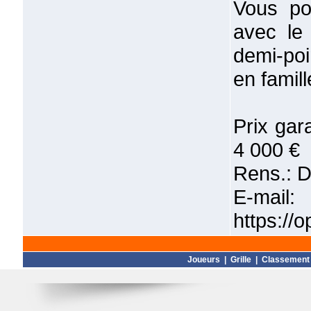
Vous po
avec le
demi-poi
en famill
Prix gara
4 000 €
Rens.: D
E-mail:
https://
Joueurs
|
Grille
|
Classement