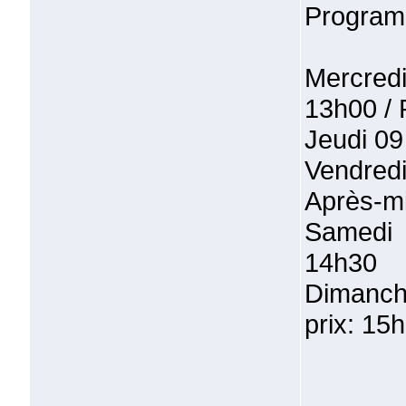
Programm
Mercredi
13h00 /
Jeudi 09
Vendredi
Après-mi
Samedi 
14h30
Dimanch
prix: 15