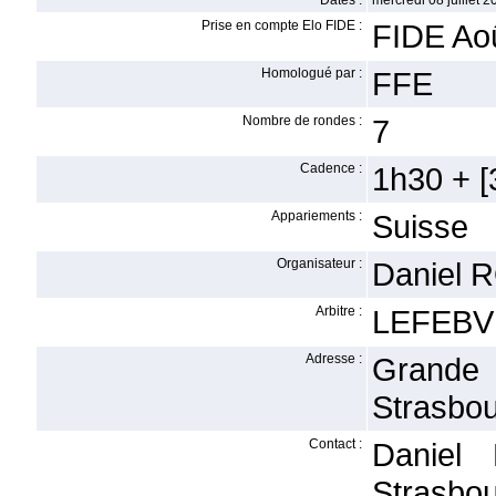
Dates :
mercredi 08 juillet 2
Prise en compte Elo FIDE :
FIDE Ao
Homologué par :
FFE
Nombre de rondes :
7
Cadence :
1h30 + [3
Appariements :
Suisse
Organisateur :
Daniel 
Arbitre :
LEFEBVR
Adresse :
Grande 
Strasbo
Contact :
Daniel
Stras