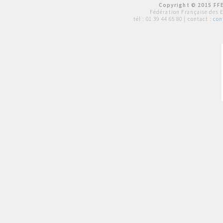
Copyright © 2015 FFE
Fédération Française des 
tél :
01 39 44 65 80
| contact :
con