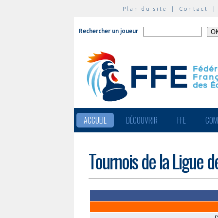
Plan du site
|
Contact
Rechercher un joueur
ACCUEIL
DÉCOUVRIR
FFE
COM
Tournois de la Ligue d