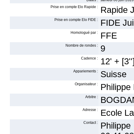
Dates :
samedi 06 juin 2026
Prise en compte Elo Rapide :
Rapide J
Prise en compte Elo FIDE :
FIDE Jui
Homologué par :
FFE
Nombre de rondes :
9
Cadence :
12' + [3''
Appariements :
Suisse
Organisateur :
Philippe
Arbitre :
BOGDAN
Adresse :
Ecole L
Contact :
Philipp