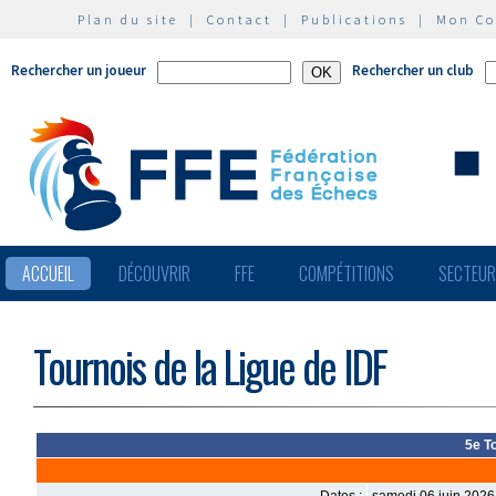
Plan du site
|
Contact
|
Publications
|
Mon C
Rechercher un joueur
Rechercher un club
ACCUEIL
DÉCOUVRIR
FFE
COMPÉTITIONS
SECTEU
Tournois de la Ligue de IDF
5e T