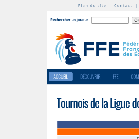
Plan du site
|
Contact
Rechercher un joueur
ACCUEIL
DÉCOUVRIR
FFE
COM
Tournois de la Ligue 