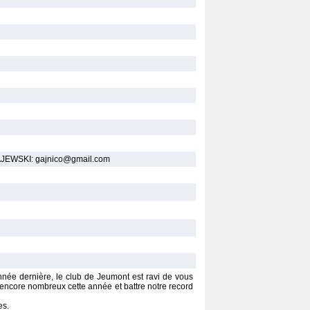
AJEWSKI: gajnico@gmail.com
nnée dernière, le club de Jeumont est ravi de vous
s encore nombreux cette année et battre notre record
es.