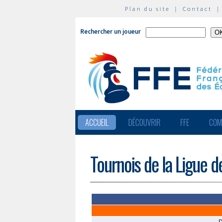
Plan du site
|
Contact
Rechercher un joueur
ACCUEIL
DÉCOUVRIR
FFE
COM
Tournois de la Ligue d