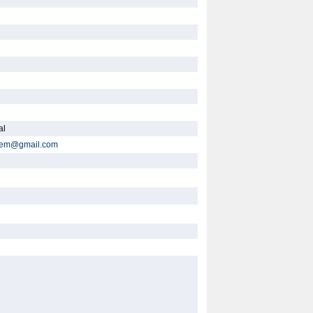
al
cbem@gmail.com