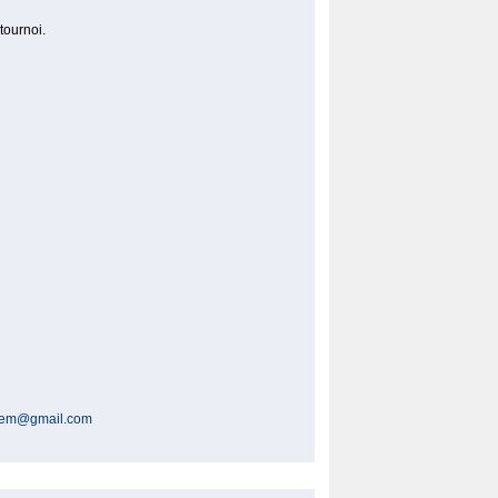
tournoi.
cbem@gmail.com