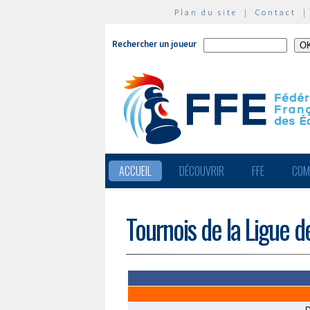
Plan du site
|
Contact
Rechercher un joueur
ACCUEIL
DÉCOUVRIR
FFE
COM
Tournois de la Ligue d