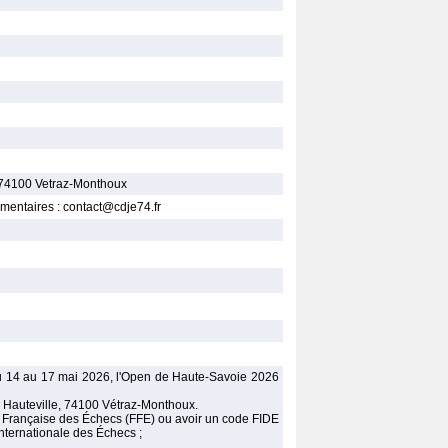
 74100 Vetraz-Monthoux
mentaires : contact@cdje74.fr
u 14 au 17 mai 2026, l'Open de Haute-Savoie 2026
 Hauteville, 74100 Vétraz-Monthoux.
on Française des Échecs (FFE) ou avoir un code FIDE
Internationale des Échecs ;