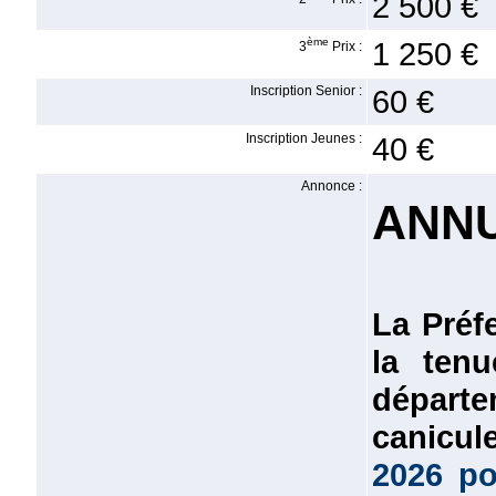
2 500 €
ème
1 250 €
3
Prix :
Inscription Senior :
60 €
Inscription Jeunes :
40 €
Annonce :
ANNU
La Préfe
la tenu
départ
canicul
2026 po