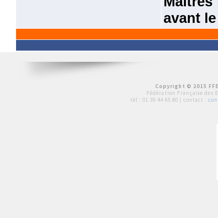
Maîtres 
avant le 
Copyright © 2015 FFE
Fédération Française des 
tél :
01 39 44 65 80
| contact :
con