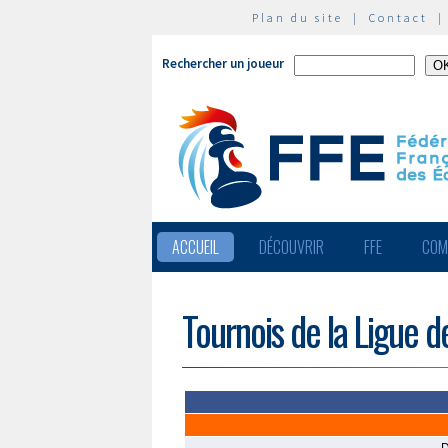
Plan du site
|
Contact
Rechercher un joueur
ACCUEIL
DÉCOUVRIR
FFE
COM
Tournois de la Ligue 