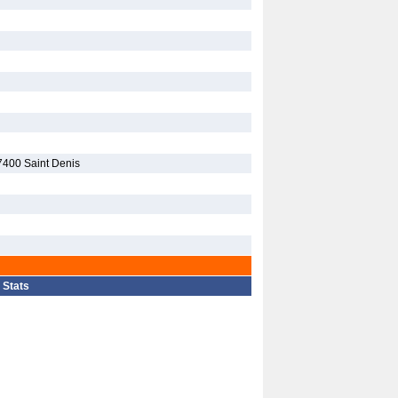
7400 Saint Denis
|
Stats